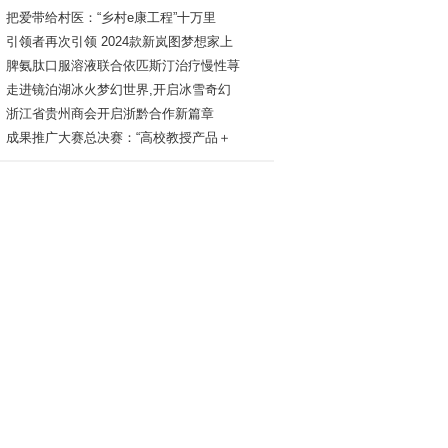
把爱带给村医：“乡村e康工程”十万里
引领者再次引领 2024款新岚图梦想家上
脾氨肽口服溶液联合依匹斯汀治疗慢性荨
走进镜泊湖冰火梦幻世界,开启冰雪奇幻
浙江省贵州商会开启浙黔合作新篇章
成果推广大赛总决赛：“高校教授产品＋