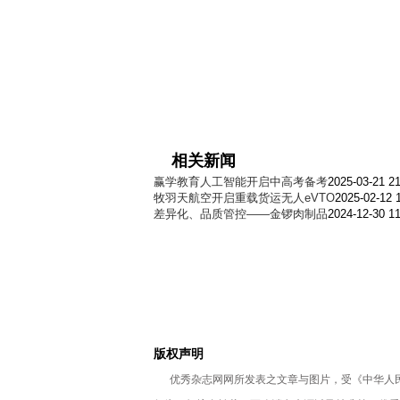
相关新闻
赢学教育人工智能开启中高考备考
2025-03-21 21
牧羽天航空开启重载货运无人eVTO
2025-02-12 
差异化、品质管控——金锣肉制品
2024-12-30 11
版权声明
优秀杂志网网所发表之文章与图片，受《中华人民