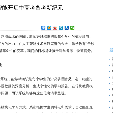
智能开启中高考备考新纪元
in
入题海战术的怪圈，教师难以精准把握每个学生的薄弱环节。
双方的压力。在人工智能技术日臻完善的今天，
赢学
教育"争秒
一场革命性的变革，我们的目标是让孩子科学备考，快速提分。
化
析系统，能够精确识别每个学生的知识掌握情况。这一功能的
答题数据的深度分析，生成个性化的学习报告。在传统教育模
体问题，而该系统能够将这些信息清晰呈现。
是模块化学习方式。系统根据学生的特点和需求，自动匹配最