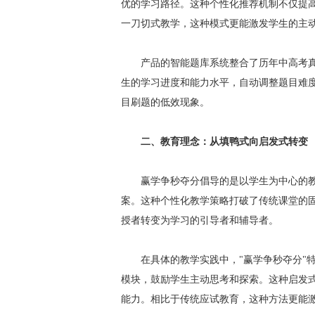
优的学习路径。这种个性化推荐机制不仅提
一刀切式教学，这种模式更能激发学生的主
产品的智能题库系统整合了历年中高考
生的学习进度和能力水平，自动调整题目难
目刷题的低效现象。
二、教育理念：从填鸭式向启发式转变
赢学争秒夺分倡导的是以学生为中心的
案。这种个性化教学策略打破了传统课堂的
授者转变为学习的引导者和辅导者。
在具体的教学实践中，"赢学争秒夺分"
模块，鼓励学生主动思考和探索。这种启发
能力。相比于传统应试教育，这种方法更能