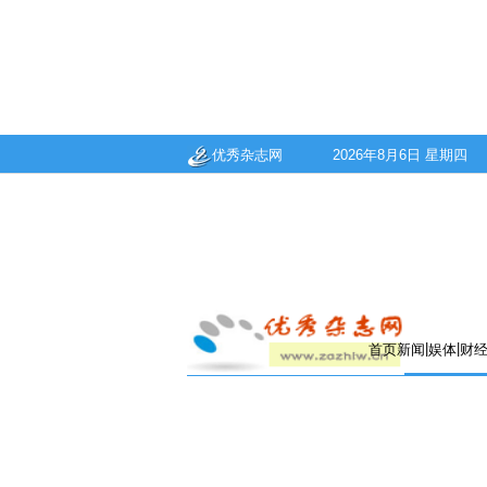
优秀杂志网
2026年8月6日 星期四
|
|
首页
新闻
娱体
财