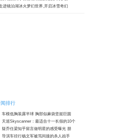
走进镜泊湖冰火梦幻世界,开启冰雪奇幻
新闻排行
车模低胸装露半球 胸部似麻袋坚挺巨圆
天巡Skyscanner：最适合十一长假的10个
疑乔任梁知乎留言做明星的感受曝光 朋
导演车径行杨文军被骂间接的杀人凶手